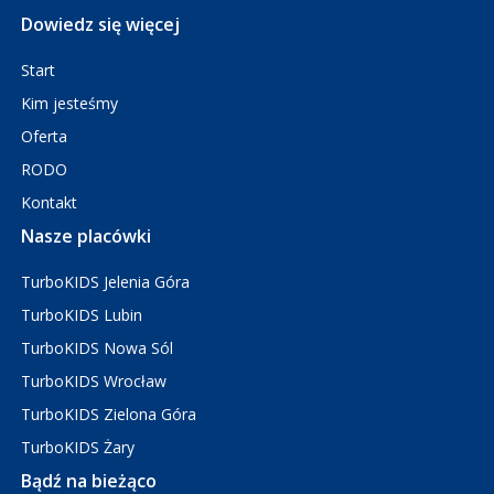
Dowiedz się więcej
Start
Kim jesteśmy
Oferta
RODO
Kontakt
Nasze placówki
TurboKIDS Jelenia Góra
TurboKIDS Lubin
TurboKIDS Nowa Sól
TurboKIDS Wrocław
TurboKIDS Zielona Góra
TurboKIDS Żary
Bądź na bieżąco