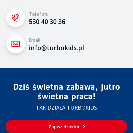
Telefon:
530 40 30 36
Email:
info@turbokids.pl
Dziś świetna zabawa, jutro
świetna praca!
TAK DZIAŁA TURBOKIDS
Zapisz dziecko