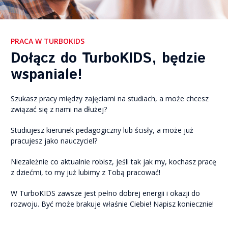
PRACA W TURBOKIDS
Dołącz do TurboKIDS, będzie
wspaniale!
Szukasz pracy między zajęciami na studiach, a może chcesz
związać się z nami na dłużej?
Studiujesz kierunek pedagogiczny lub ścisły, a może już
pracujesz jako nauczyciel?
Niezależnie co aktualnie robisz, jeśli tak jak my, kochasz pracę
z dziećmi, to my już lubimy z Tobą pracować!
W TurboKIDS zawsze jest pełno dobrej energii i okazji do
rozwoju. Być może brakuje właśnie Ciebie! Napisz koniecznie!