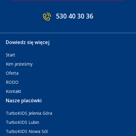
530 40 30 36
Dowiedz się więcej
Start
Kim jesteśmy
Oferta
RODO
Kontakt
Nasze placówki
TurboKIDS Jelenia Góra
TurboKIDS Lubin
TurboKIDS Nowa Sól