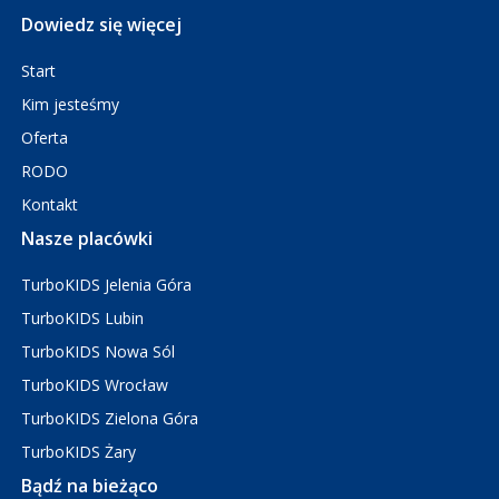
Dowiedz się więcej
Start
Kim jesteśmy
Oferta
RODO
Kontakt
Nasze placówki
TurboKIDS Jelenia Góra
TurboKIDS Lubin
TurboKIDS Nowa Sól
TurboKIDS Wrocław
TurboKIDS Zielona Góra
TurboKIDS Żary
Bądź na bieżąco